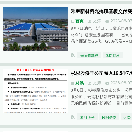
禾臣新材料光掩膜基板交付突破
首页
文涛
2026-08-0
8月7日消息，近日，安徽禾臣新
材料”）迎来重要里程碑——公司交
品全面涵盖G6代、G8.6代及FM
光掩膜基板
禾臣新材
杉杉股份子公司卷入19.54
财讯
文涛
2026-08-0
8月6日，杉杉股份发布公告，公
限公司、云南杉杉新材料有限公司被
元的民间借贷纠纷诉讼，目前案
杉杉股份
民间借贷
诉讼