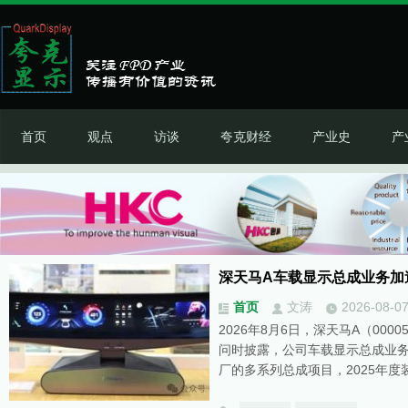
首页
观点
访谈
夸克财经
产业史
产
深天马A车载显示总成业务加
首页
文涛
2026-08-0
2026年8月6日，深天马A（00
问时披露，公司车载显示总成业务
厂的多系列总成项目，2025年度