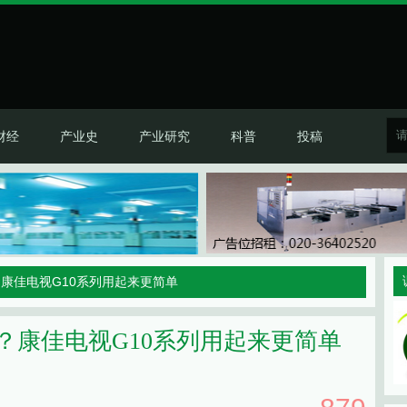
财经
产业史
产业研究
科普
投稿
？康佳电视G10系列用起来更简单
？康佳电视G10系列用起来更简单