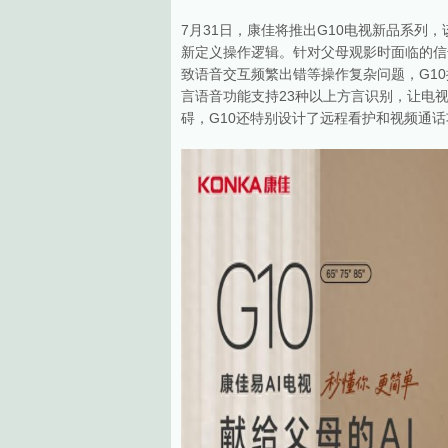
7月31日，康佳将推出G10电视新品系列
新定义操作逻辑。针对父母观影时面临的信
致语音交互频繁出错等操作复杂问题，G10
言语音功能支持23种以上方言识别，让电
碍，G10还特别设计了远程看护和视频通