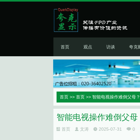
首页
观点
访谈
夸克
首页
>>
首页
>> 智能电视操作难倒父母
智能电视操作难倒父母
首页
文涛
2025-07-31
0