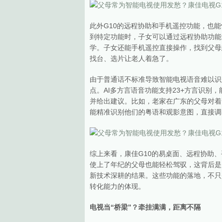
此外G10的远程协助和手机遥控功能，也
到特定功能时，子女可以通过远程协助功能
学。子女还能手机遥控直接操作，找到父母
找台、选片让老人着急了。
由于普通话不标准导致智能电视语音难以识
点。AI多方言语音功能支持23+方言识别
并给出建议。比如，老家在广东的父母对着电
能精准识别他们的粤语和观影意图，直接调
综上来看，康佳G10的易桌面、远程协助
使上了年纪的父母也能轻松驾驭，这背后是
新技术深耕的结果。这些功能的落地，不只
转化能力的体现。
电视当“桥梁”？牵挂满满，距离不隔