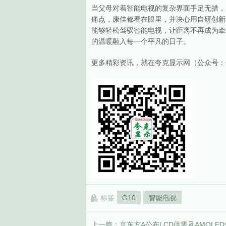
当父母对着智能电视的复杂界面手足无措，
痛点，康佳都看在眼里，并决心用自研创新科
能够轻松驾驭智能电视，让距离不再成为牵
的温暖融入每一个平凡的日子。
更多精彩资讯，就在夸克显示网（公众号：Quar
标签
G10
智能电视
上一篇：
京东方A公布LCD供需及AMOLE