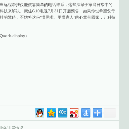
当远程牵挂仅能依靠简单的电话维系，这些深藏于家庭日常中的
技来解决。康佳G10电视7月31日开启预售，如果你也希望父母
挂的障碍，不妨将这份“懂需求、更懂家人”的心意带回家，让科技
k-display）
D业务进展情况