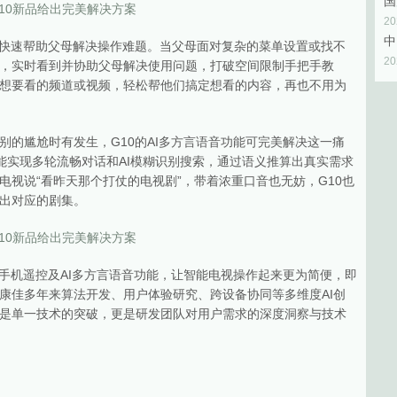
2
能快速帮助父母解决操作难题。当父母面对复杂的菜单设置或找不
2
，实时看到并协助父母解决使用问题，打破空间限制手把手教
想要看的频道或视频，轻松帮他们搞定想看的内容，再也不用为
别的尴尬时有发生，G10的AI多方言语音功能可完美解决这一痛
，能实现多轮流畅对话和AI模糊识别搜索，通过语义推算出真实需求
视说“看昨天那个打仗的电视剧”，带着浓重口音也无妨，G10也
出对应的剧集。
、手机遥控及AI多方言语音功能，让智能电视操作起来更为简便，即
康佳多年来算法开发、用户体验研究、跨设备协同等多维度AI创
是单一技术的突破，更是研发团队对用户需求的深度洞察与技术