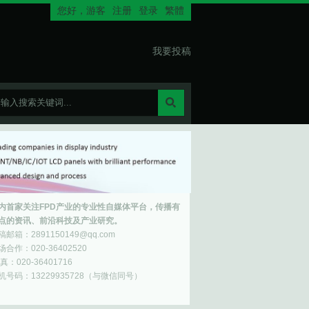
您好，
游客
注册
登录
繁體
我要投稿
内首家关注FPD产业的专业性自媒体平台，传播有
点的资讯、前沿科技及产业研究。
稿邮箱：2891150149@qq.com
场合作：020-36402520
真：020-36401716
机号码：13229935728（与微信同号）