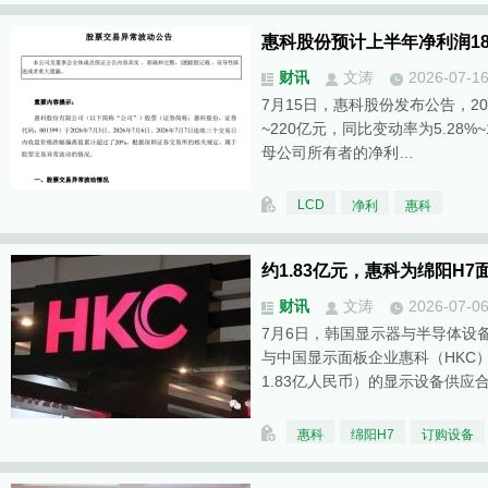
惠科股份预计上半年净利润18.5
财讯
文涛
2026-07-1
7月15日，惠科股份发布公告，20
~220亿元，同比变动率为5.28%~
母公司所有者的净利…
LCD
净利
惠科
约1.83亿元，惠科为绵阳H
财讯
文涛
2026-07-0
7月6日，韩国显示器与半导体设
与中国显示面板企业惠科（HKC
1.83亿人民币）的显示设备供应
惠科
绵阳H7
订购设备