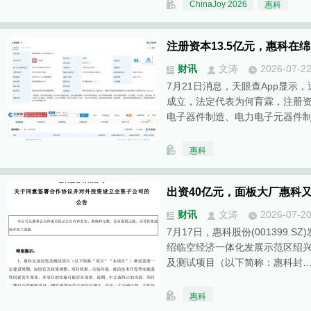
ChinaJoy 2026
惠科
注册资本13.5亿元，惠科在
财讯
文涛
2026-07-2
7月21日消息，天眼查App显示
成立，法定代表为何育霖，注册资
电子器件制造、电力电子元器件
惠科
出资40亿元，面板大厂惠科
财讯
文涛
2026-07-2
7月17日，惠科股份(001399.S
绍临空经济一体化发展示范区绍
及测试项目（以下简称：惠科封
惠科