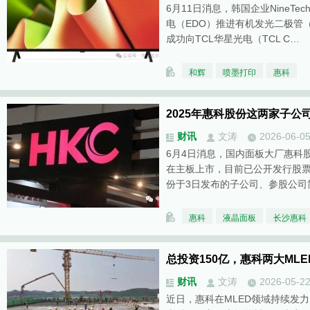
6月11日消息，韩国企业NineT
电（EDO）推进有机发光二极管
成功向TCL华星光电（TCL C…
和辉
喷墨打印
惠科
2025年惠科股份这两家子公
财讯
文涛
2026-06-0
6月4日消息，国内面板大厂惠科
在主板上市，目前已公开发行股
份于3日发布的子公司、参股公司
惠科
液晶面板
长沙惠科
总投资150亿，惠科两大ML
财讯
文涛
2026-05-2
近日，惠科在MLED领域持续发