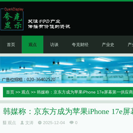
首页
观点
访谈
夸克财经
产业史
产
首页
>>
观点
>> 韩媒称：京东方成为苹果iPhone 17e屏幕第一供应商
韩媒称：京东方成为苹果iPhone 17
观点
文涛
2025-12-04
0