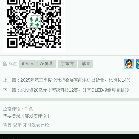
标签
iPhone 17e屏幕
京东方
苹果
上一篇：
2025年第三季度全球折叠屏智能手机出货量同比增长14%
下一篇：
总投资20亿元！宏禧科技12英寸硅基OLED模组项目封顶
全部评论：
0
条
需要登录才能发表评论！
需要
登录
才能发表评论