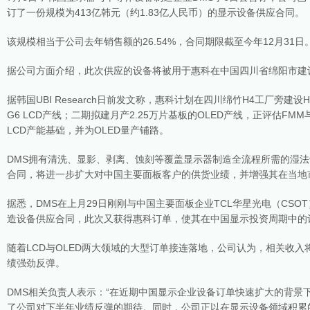
订了一份规模为413亿韩元（约1.83亿人民币）的显示设备供应合同。
该规模相当于公司去年销售额的26.54%，合同期限截至今年12月31日
据公司方面介绍，此次供应的设备将被用于惠科在中国四川省绵阳市建设
据韩国UBI Research日前发文称，惠科计划在四川绵竹H4工厂旁
G6 LCD产线；二期拟建月产2.25万片基板的OLED产线，正评估F
LCD产能基础，并为OLED量产铺路。
DMS拥有清洗、显影、剥离、蚀刻等覆盖显示器制造全流程所需的湿
合同，将进一步扩大对中国主要面板客户的供货业绩，并增强其在当地
据悉，DMS在上月29日刚刚与中国主要面板企业TCL华星光电（CSOT
造设备供应合同，此次又获得惠科订单，使其在中国显示投资周期中的
随着LCD与OLED两大领域的大型订单接连落地，公司认为，相关收
绩强劲反弹。
DMS相关负责人表示：“在近期中国显示企业设备订单快速扩大的背景
了公司对下半年业绩反弹的期待。同时，公司正以在显示设备领域积累