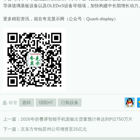
导体玻璃基板设备以及OLEDoS设备等领域，加快构建中长期增长动力
更多精彩资讯，就在夸克显示网（公众号：Quark-display）
标签
惠科
绵阳H7
订购设备
上一篇：
2026年折叠屏智能手机面板出货量预计将达到约2750万片
下一篇：
京东方华灿苏州公司增资至25亿元