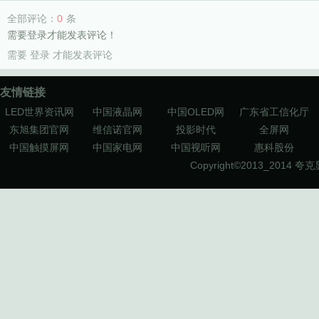
全部评论：
0
条
需要登录才能发表评论！
需要
登录
才能发表评论
友情链接
LED世界资讯网
中国液晶网
中国OLED网
广东省工信化厅
东旭集团官网
维信诺官网
投影时代
全屏网
中国触摸屏网
中国家电网
中国视听网
惠科股份
Copyright©2013_2014
夸克显