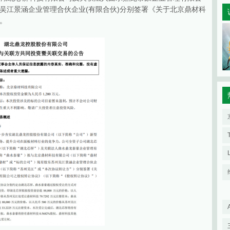
吴江景涵企业管理合伙企业(有限合伙)分别签署《关于北京鼎材科
。