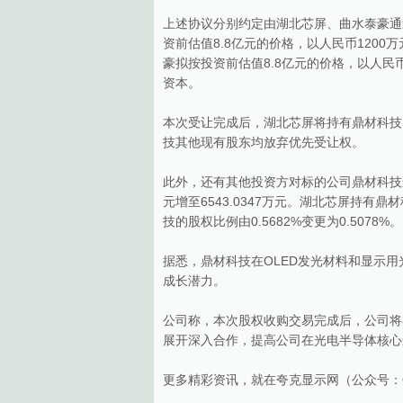
上述协议分别约定由湖北芯屏、曲水泰豪通
资前估值8.8亿元的价格，以人民币1200
豪拟按投资前估值8.8亿元的价格，以人民币
资本。
本次受让完成后，湖北芯屏将持有鼎材科技1.
技其他现有股东均放弃优先受让权。
此外，还有其他投资方对标的公司鼎材科技进
元增至6543.0347万元。湖北芯屏持有鼎材
技的股权比例由0.5682%变更为0.5078%。
据悉，鼎材科技在OLED发光材料和显示
成长潜力。
公司称，本次股权收购交易完成后，公司将
展开深入合作，提高公司在光电半导体核心
更多精彩资讯，就在夸克显示网（公众号：Quar