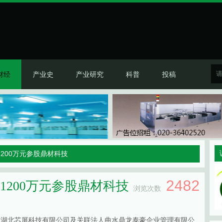
财经
产业史
产业研究
科普
投稿
1200万元参股鼎材科技
2482
1200万元参股鼎材科技
浏览次数
司湖北芯屏科技有限公司及关联法人曲水鼎龙泰豪企业管理有限公