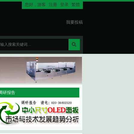
您好，
游客
注册
登录
繁體
我要投稿
调研报告