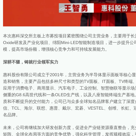
本次惠科深交所主板上市募投项目紧密围绕公司主营业务，主要用于长沙
Oxide研发及产业化项目、绵阳Mini-LED智能制造项目，进一步提
模，提高市场份额，增强核心竞争力和可持续发展能力。
深耕不辍，铸就行业领军实力
惠科股份有限公司成立于2001年，主营业务为半导体显示面板等核心
造和销售，主要产品包括多种尺寸和类型的TV面板、IT面板、TV终端
应用于消费电子、商用显示、汽车电子、工业控制、智慧物联等显示场
侧重的G8.6高世代线和一条OLED生产线，以及八座智能终端生产基
质和不断提升的交付能力，公司已与众多全球知名品牌客户建立了深度
信、TCL、海尔、联想、惠普、戴尔、宏碁、VESTEL、创维、长虹
名品牌。
未来，公司将继续加大研发创新力度，促进全产业链资源垂直整合，充
矩阵、全球化布局等方面的竞争优势，强化科学管理，发挥规模效应，