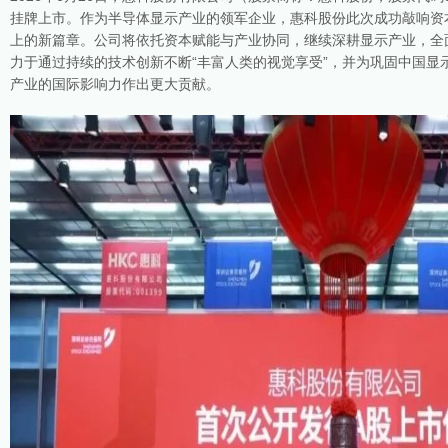
挂牌上市。作为半导体显示产业的领军企业，惠科股份此次成功敲响资
上的新篇章。公司将依托资本赋能与产业协同，继续深耕显示产业，全
力于通过持续的技术创新不断“丰富人类的视觉享受”，并为巩固中国显
产业的国际影响力作出更大贡献。