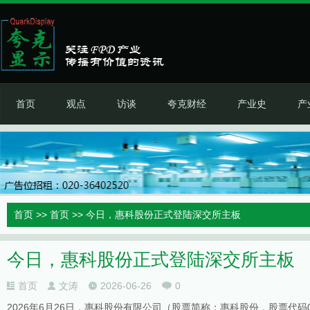
首页
观点
访谈
夸克财经
产业史
产
首页
>>
首页
>> 今日，惠科股份正式登陆深交所主板
今日，惠科股份正式登陆深交所主板
首页
文涛
2026-06-26
0
2026年6月26日，惠科股份有限公司（股票简称：惠科股份，股票代码