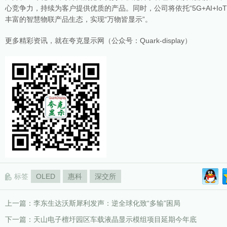
心竞争力，持续为客户提供优质的产品。同时，公司将依托“5G+AI+I
丰富的智慧物联产品生态，实现“万物皆显示”。
更多精彩资讯，就在夸克显示网（公众号：Quark-display）
标签
OLED
惠科
深交所
上一篇：
李东生达沃斯犀利发声：逆全球化致“多输”困局
下一篇：
天山电子檀圩园区车载液晶显示模组项目延期今年底