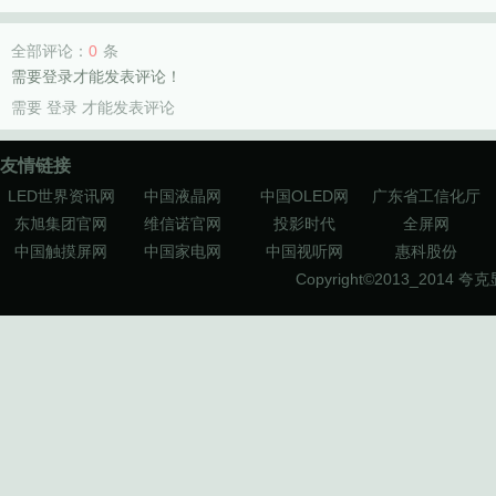
全部评论：
0
条
需要登录才能发表评论！
需要
登录
才能发表评论
友情链接
LED世界资讯网
中国液晶网
中国OLED网
广东省工信化厅
东旭集团官网
维信诺官网
投影时代
全屏网
中国触摸屏网
中国家电网
中国视听网
惠科股份
Copyright©2013_2014
夸克显