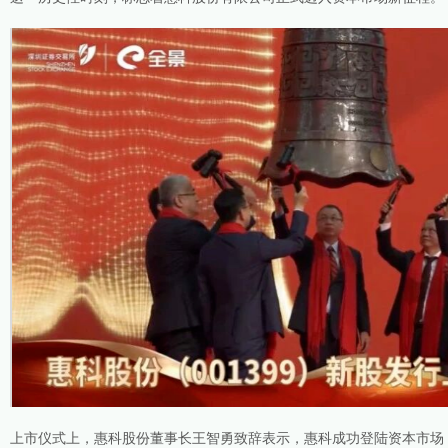
上市仪式上，惠科股份董事长王智勇致辞表示，惠科成功登陆资本市场