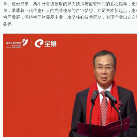
章。这份成果，离不开各级政府的鼎力扶持与监管部门的悉心指导，更
血，承载着一代代惠科人的光荣使命与产业梦想。立足资本新起点，惠
协同发展，深耕半导体显示主业，攻坚核心技术壁垒，实现产业自立自
各界。