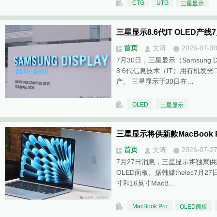
CTG
UTG
三星显示
三星显示8.6代IT OLED产
首页
文涛
2026-07-3
7月30日，三星显示（Samsung
8.6代信息技术（IT）用有机发
产。 三星显示于30日在…
OLED
三星显示
三星显示将供新款MacBook 
首页
文涛
2026-07-2
7月27日消息，三星显示将独家供应苹
OLED面板。据韩媒thelec7月
寸和16英寸MacB…
MacBook Pro
OLED面板