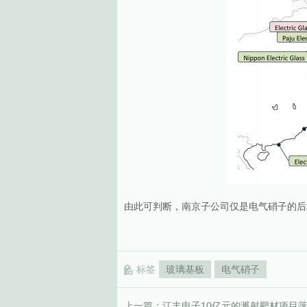
由此可判断，南京子公司仅是电气硝子的后
标签
玻璃基板
电气硝子
上一篇：
江丰电子10亿元的溅射靶材项目