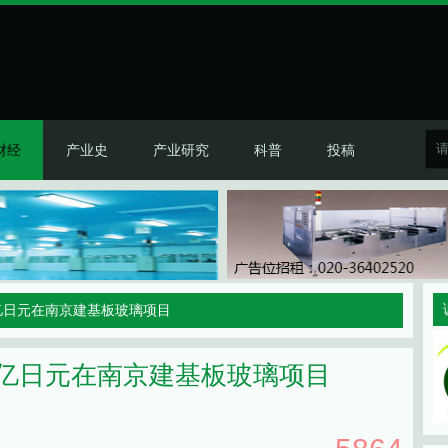
财经
产业史
产业研究
科普
投稿
8亿日元在南京建基板玻璃项目
8亿日元在南京建基板玻璃项目