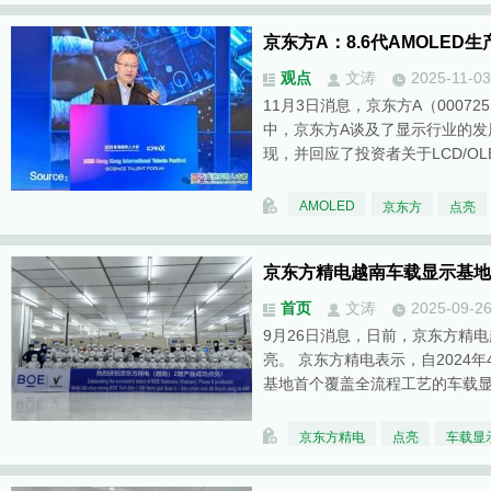
京东方A：8.6代AMOLED
观点
文涛
2025-11-03
11月3日消息，京东方A（000
中，京东方A谈及了显示行业的发
现，并回应了投资者关于LCD/OL
AMOLED
京东方
点亮
京东方精电越南车载显示基地
首页
文涛
2025-09-2
9月26日消息，日前，京东方精
亮。 京东方精电表示，自2024
基地首个覆盖全流程工艺的车载
京东方精电
点亮
车载显