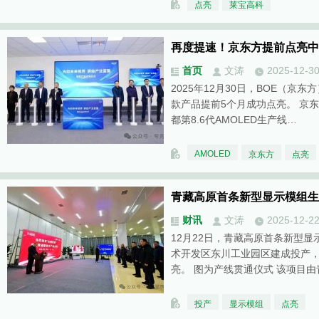
点亮
莱宝高科
再度提速！京东方提前点亮中国
首页
文涛
2025-12-3
2025年12月30日，BOE（京东
款产品提前5个月成功点亮。 京
都第8.6代AMOLED生产线…
AMOLED
京东方
点亮
青藏高原首条新型显示模组生
财讯
文涛
2025-12-2
12月22日，青藏高原首条新型
术开发区东川工业园区建成投产
亮。 图为产线贯通仪式 该项目
投产
显示模组
点亮