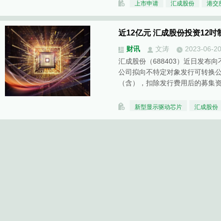
上市申请
汇成股份
港交
近12亿元 汇成股份投资12
财讯
文涛
2023-06-2
汇成股份（688403）近日发布
公司拟向不特定对象发行可转换公
（含），扣除发行费用后的募集
新型显示驱动芯片
汇成股份