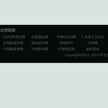
友情链接
LED世界资讯网
中国液晶网
中国OLED网
广东省工信化厅
东旭集团官网
维信诺官网
投影时代
全屏网
中国触摸屏网
中国家电网
中国视听网
惠科股份
Copyright©2013_2014
夸克显