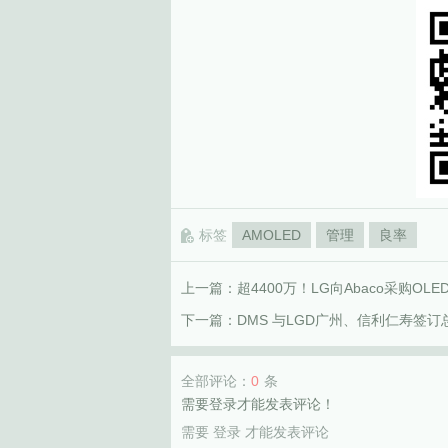
标签
AMOLED
管理
良率
上一篇：
超4400万！LG向Abaco采购OLE
下一篇：
DMS 与LGD广州、信利仁寿签
全部评论：
0
条
需要登录才能发表评论！
需要
登录
才能发表评论