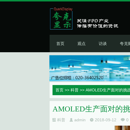
首页
观点
访谈
夸克
首页
>>
科普
>> AMOLED生产面对的
AMOLED生产面对的
科普
admin
2018-09-12
0