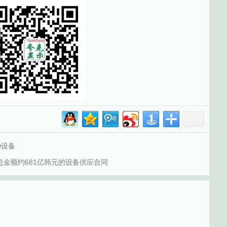
D设备
订总金额约681亿韩元的设备供应合同