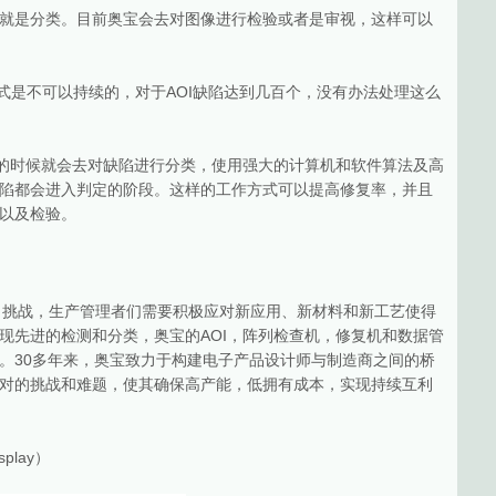
就是分类。目前奥宝会去对图像进行检验或者是审视，这样可以
的方式是不可以持续的，对于AOI缺陷达到几百个，没有办法处理这么
描的时候就会去对缺陷进行分类，使用强大的计算机和软件算法及高
陷都会进入判定的阶段。这样的工作方式可以提高修复率，并且
以及检验。
来了挑战，生产管理者们需要积极应对新应用、新材料和新工艺使得
现先进的检测和分类，奥宝的AOI，阵列检查机，修复机和数据管
。30多年来，奥宝致力于构建电子产品设计师与制造商之间的桥
对的挑战和难题，使其确保高产能，低拥有成本，实现持续互利
play）