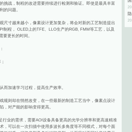
国
的挑战，制程的改进需要持续进行检测和验证。即使是最具丰富
2
利的问题。
2
观尺寸越来越小，像素设计更加复杂，将会对新的工艺制造提出
程， OLED上的TFE、LLO生产的RGB, FMM等工艺，以及
程需要更长的时间。
：
率；
从而加速学习过程，提高生产效率。
戏规则却在悄然改变，在一些最新的制造工艺当中，像素点设计
陷，对产能的影响变得更高。
足行业的需求，需要AOI设备具备更高的光学分辨率和更高速精准
影技术，可以在一次扫描中使用多波长多角度等不同模式，对每个面