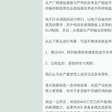
生产厂商面临着最为严苛的良率及产能提升
经验的制造商也会面临着良率提升和持续盈
电子行业顶级的设计师们，让电子设备的外
更高的要求，其中包括在玻璃基板上采用的PI制
ELA制程。并且，从面板生产到验证的制
从以下两点进行考量，可提升整体的收益率
1、通过AOI、阵列检查机和修复机提升良
2、过程监控，更快的学习周期；
我们认为在产量管理上须灵活且富有弹性，
显示面板制造一直持续发展，但是产业的游
更小更密集，存在于多层板中关键区域的缺
就这一点而言，传统的AOI工艺已经不能满
的检测能力。这要求AOI 具备多模态造