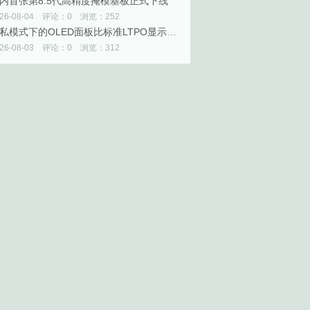
内首张第8.5代高精度掩模基板正式下线
026-08-04 评论：0 浏览：252
隐私模式下的OLED面板比标准LTPO显示屏贵10%以上
026-08-03 评论：0 浏览：312