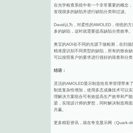
在光学检查系统中有一个非常重要的概念，
发现很多的缺陷并进行缺陷分类和过滤。
David认为，对柔性的AMOLED，传统
多的缺陷，这时就需要提高缺陷分类效率。
奥宝的AOI在不同的光源下做检测，在扫
精准度识别不同类型的缺陷，所有的致命缺
可以按照客户的要求进行很好的筛查和分类
结语：
灵活的AMOLED显示制造给良率管理带
制造复杂性增加，使用多态成像技术可以实
理解决方案组合可有效提高生产效率和产能
梁，实现设计师的梦想，同时解决制造商面
共赢。
更多精彩资讯，就在夸克显示网（Quark-dis