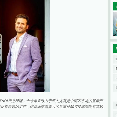
ech）亚太区AOI产品经理，十余年来致力于亚太尤其是中国区市场的显示产
目前正在高速的扩产，但是面临着重大的良率挑战和良率管理有其独