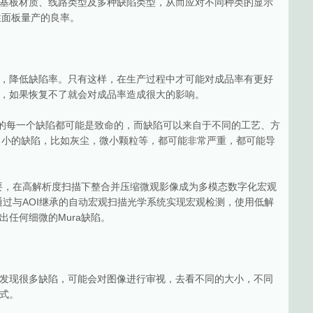
基板材质、线路类型及多种缺陷类型，从而应对不同种类的显示
性面板量产的良率。
，降低缺陷率。只有这样，在生产过程中才可能对成品率有更好
，如果恢复不了就会对成品率造成很大的影响。
。它的每一个缺陷都可能是致命的，而缺陷可以来自于不同的工艺、方
非常小的缺陷，比如灰尘，微小颗粒等，都可能非常严重，都可能导
重要，在高解析度扫描下整合并压缩微观影像成为多模态数字化宏观
通过与AOI继承的自动宏观扫描光学系统实现宏观检测，使用低解
任何细微的Mura缺陷。
发现很多缺陷，可能会对图像进行审视，去看不同的大小，不同
式。