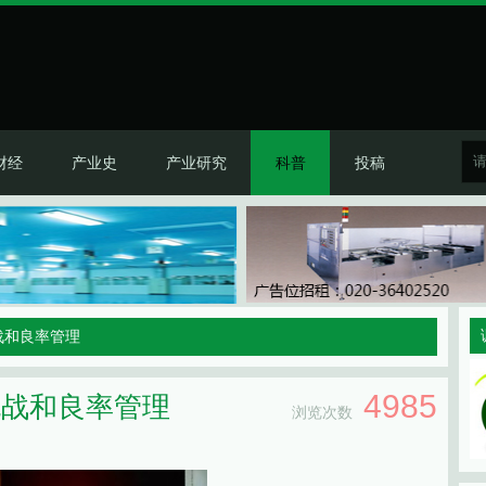
财经
产业史
产业研究
科普
投稿
挑战和良率管理
4985
挑战和良率管理
浏览次数