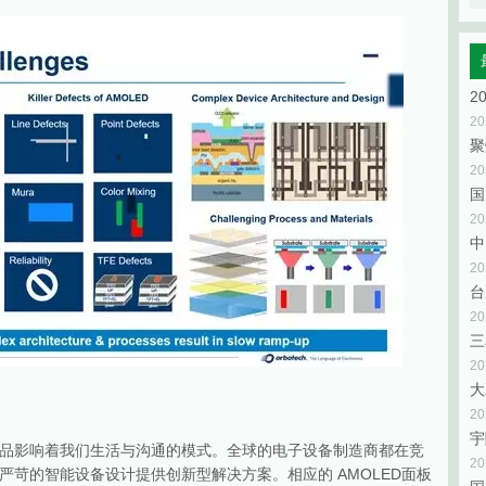
2
2
聚
2
2
2
2
2
2
宇
品影响着我们生活与沟通的模式。全球的电子设备制造商都在竞
2
苛的智能设备设计提供创新型解决方案。相应的 AMOLED面板