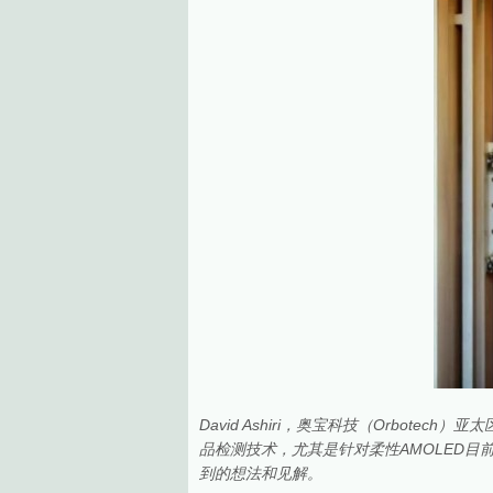
David Ashiri，奥宝科技（Orbot
品检测技术，尤其是针对柔性AMOLED
到的想法和见解。