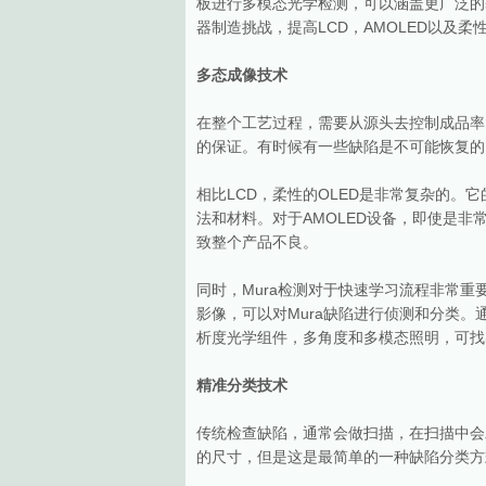
板进行多模态光学检测，可以涵盖更广泛的
器制造挑战，提高LCD，AMOLED以及柔
多态成像技术
在整个工艺过程，需要从源头去控制成品率
的保证。有时候有一些缺陷是不可能恢复的
相比LCD，柔性的OLED是非常复杂的
法和材料。对于AMOLED设备，即使是
致整个产品不良。
同时，Mura检测对于快速学习流程非常
影像，可以对Mura缺陷进行侦测和分类。
析度光学组件，多角度和多模态照明，可找出
精准分类技术
传统检查缺陷，通常会做扫描，在扫描中会
的尺寸，但是这是最简单的一种缺陷分类方