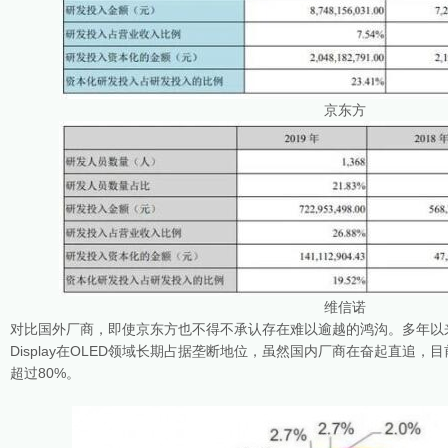
京东方
维信诺
对比国外厂商，即使京东方也不得不承认存在难以逾越的鸿沟。多年以来，
Display在OLED领域长期占据垄断地位，虽然国内厂商在奋起直追，目前Sa
超过80%。