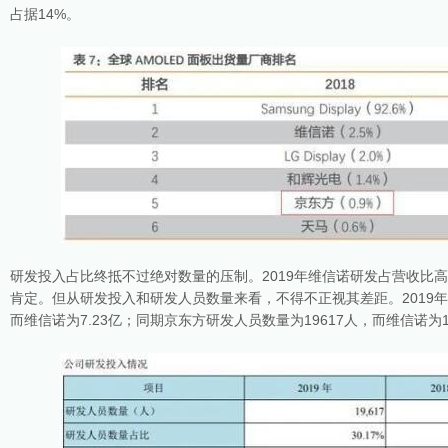
占据14%。
研发投入占比终抵不过绝对数量的压制。2019年维信诺研发占营收比高达2
肯定。但从研发投入和研发人员数量来看，不得不正视其差距。2019年
而维信诺为7.23亿；同期京东方研发人员数量为19617人，而维信诺为1