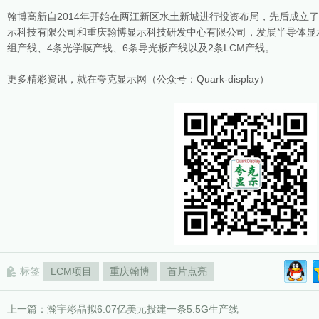
翰博高新自2014年开始在两江新区水土新城进行投资布局，先后成立
示科技有限公司和重庆翰博显示科技研发中心有限公司，发展半导体显
组产线、4条光学膜产线、6条导光板产线以及2条LCM产线。
更多精彩资讯，就在夸克显示网（公众号：Quark-display）
标签
LCM项目
重庆翰博
首片点亮
上一篇：
瀚宇彩晶拟6.07亿美元投建一条5.5G生产线