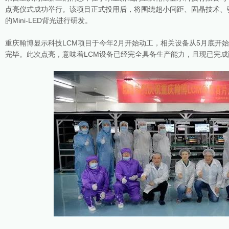
点亮仪式成功举行。该项目正式投用后，将围绕超小间距、固晶技术、
的Mini-LED背光进行研发。
重庆翰博显示科技LCM项目于今年2月开始动工，相关设备从5月底开
完毕。此次点亮，意味着LCM设备已经完全具备生产能力，且现已完成