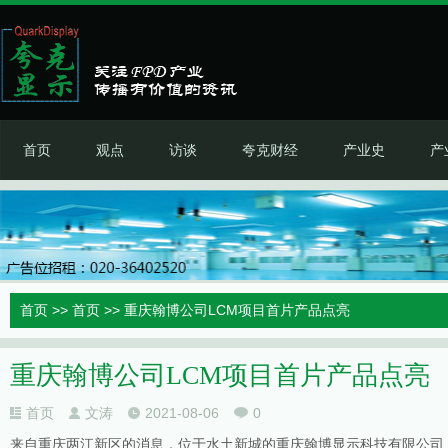
首页
观点
访谈
夸克财经
产业史
产
首页
>>
首页
>> 重庆翰博公司LCM项目首片产品点亮
重庆翰博公司LCM项目首片产品点亮
首页
文涛
2021-08-06
0
来自重庆两江新区的消息，位于水土新城的重庆翰博显示科技有限公司