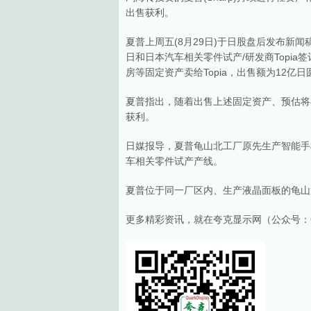
出售获利。
夏普上周五(8月29日)于日股盘后发布新
日和日本汽车相关零件试产/研发商Topi
房等固定资产卖给Topia，出售额为12亿日
夏普指出，随着出售上述固定资产、预估将在20
获利。
日媒报导，夏普龟山北工厂原先生产智能手机
车相关零件试产产线。
夏普位于同一厂区内、生产液晶面板的龟山
更多精彩资讯，就在夸克显示网（公众号：Quar