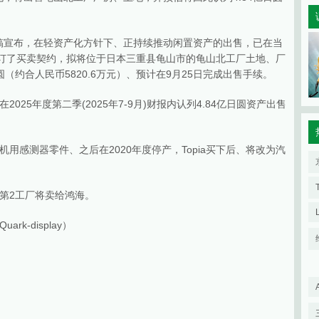
闻稿宣布，在轻资产化方针下、正持续推动闲置资产的出售，已在当
a签订了买卖契约，拟将位于日本三重县龟山市的龟山北工厂土地、厂
圆（约合人民币5820.6万元）、预计在9月25日完成出售手续。
25年度第二季(2025年7-9月)财报内认列4.84亿日圆资产出售
用感测器零件、之后在2020年度停产，Topia买下后、将改为汽
第2工厂将卖给鸿海。
k-display）