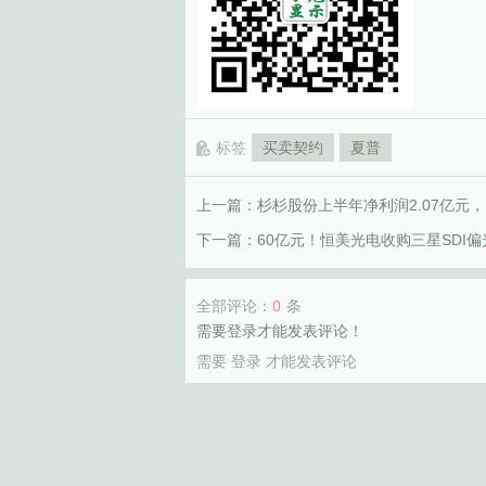
标签
买卖契约
夏普
上一篇：
杉杉股份上半年净利润2.07亿元，同
下一篇：
60亿元！恒美光电收购三星SDI
全部评论：
0
条
需要登录才能发表评论！
需要
登录
才能发表评论