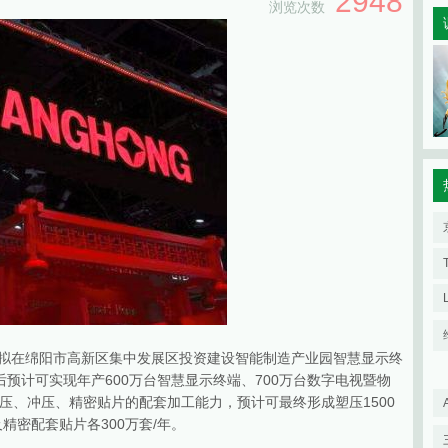
2948
浏览次数
，公司拟在绵阳市高新区集中发展区投资建设智能制造产业园智慧显示终
后预计可实现年产600万台智慧显示终端、700万台数字电视暨物
压、冲压、精密贴片的配套加工能力，预计可最终形成塑压1500
及精密配套贴片各300万套/年。