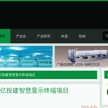
财经
产业史
产业研究
科普
投稿
9亿投建智慧显示终端项目
9亿投建智慧显示终端项目