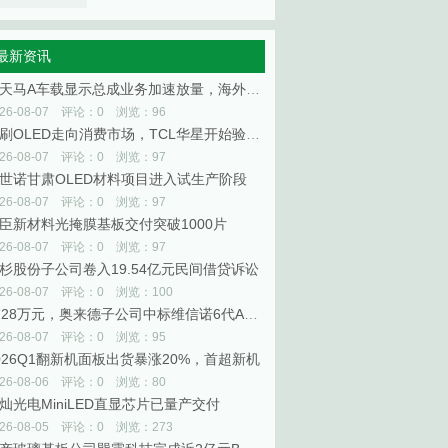
最新资讯
深天马A车载显示总成业务加速放量，海外已覆盖6家全球头部整车厂
026-08-07 评论：0 浏览：96
印刷OLED走向消费市场，TCL华星开始验证规模商业化
026-08-07 评论：0 浏览：97
世诺甘肃OLED材料项目进入试生产阶段
026-08-07 评论：0 浏览：97
臣新材料光掩膜基板交付突破1000片
026-08-07 评论：0 浏览：97
杉股份子公司卷入19.54亿元民间借贷诉讼
026-08-07 评论：0 浏览：100
4728万元，奥来德子公司中标维信诺6代AMOLED生产线升级项目
026-08-07 评论：0 浏览：95
026Q1翻新机面板出货暴涨20%，首超新机
026-08-06 评论：0 浏览：80
灿光电MiniLED直显芯片已量产交付
026-08-05 评论：0 浏览：273