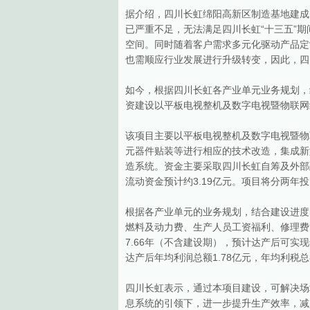
据介绍，四川长虹绵阳高新区制造基地建成
已严重不足，无法满足四川长虹“十三五”
空间。同时随着客户需求多元化驱动产品定
也需顺应行业发展进行升级转变，因此，四
如今，根据四川长虹各产业单元业务规划，
资建设以平板电视整机及数字电视暨物联网
该项目主要以平板电视整机及数字电视暨物
元器件贴装等进行相应的技术改造，集成新
造系统。资金主要采取四川长虹自筹及外部融
流动资金预计约3.19亿元。项目将分两年
根据各产业单元的业务规划，结合建设进度
燃料及动力费、生产人员工资福利、修理费
7.66年（不含建设期），预计达产后可实现
达产后年均利润总额1.78亿元，年均利税总额
四川长虹表示，通过本项目建设，可解决场
息系统的引领下，进一步提升生产效率，减