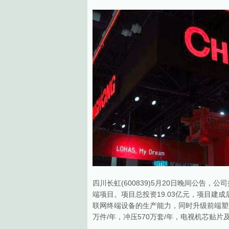
四川长虹(600839)5月20日晚间公告
端项目。项目总投资19.03亿元，项目建成
联网终端设备的生产能力，同时升级前端塑
万件/年，冲压570万套/年，电视机芯贴片