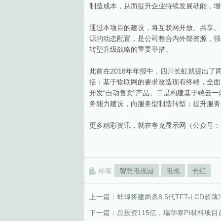
制造成本，从而提升企业持续发展动能，增
通过本项目的建设，将互联网开放、共享、
源的动态配置，是公司整合内外部资源，强
转型升级战略的重要举措。
此前在2018年年报中，四川长虹就提出
括：基于物联网的要求改造现有终端，全面
开发“自动售卖”产品。二是构建基于端云
务能力建设，向服务型制造转型；提升服务
更多精彩资讯，就在夸克显示网（公众号：Quar
标签
智慧电视园
电视
长虹
上一篇：
蚌埠将建两条8.5代TFT-LCD
下一篇：
总投资115亿，瑞华泰PI材料项